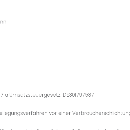
ann
7 a Umsatzsteuergesetz: DE301797587
itbeilegungsverfahren vor einer Verbraucherschlichtun