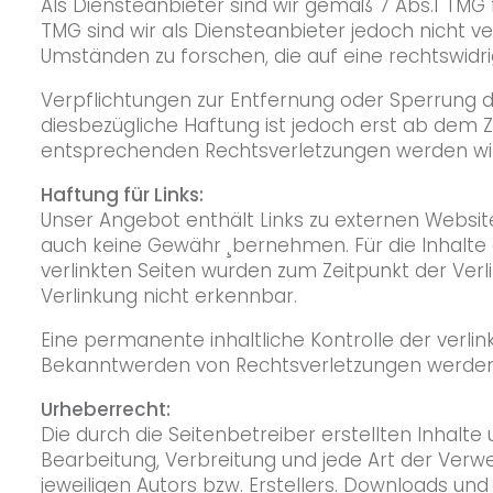
Als Diensteanbieter sind wir gemäß 7 Abs.1 TMG 
TMG sind wir als Diensteanbieter jedoch nicht 
Umständen zu forschen, die auf eine rechtswidri
Verpflichtungen zur Entfernung oder Sperrung 
diesbezügliche Haftung ist jedoch erst ab dem 
entsprechenden Rechtsverletzungen werden wir
Haftung für Links:
Unser Angebot enthält Links zu externen Website
auch keine Gewähr ¸bernehmen. Für die Inhalte de
verlinkten Seiten wurden zum Zeitpunkt der Ver
Verlinkung nicht erkennbar.
Eine permanente inhaltliche Kontrolle der verli
Bekanntwerden von Rechtsverletzungen werden 
Urheberrecht:
Die durch die Seitenbetreiber erstellten Inhalt
Bearbeitung, Verbreitung und jede Art der Ver
jeweiligen Autors bzw. Erstellers. Downloads und