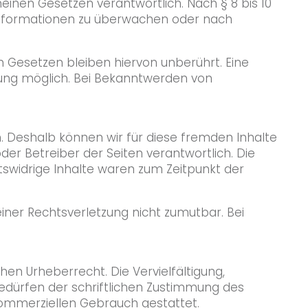
einen Gesetzen verantwortlich. Nach § 8 bis 10
e Informationen zu überwachen oder nach
 Gesetzen bleiben hiervon unberührt. Eine
zung möglich. Bei Bekanntwerden von
n. Deshalb können wir für diese fremden Inhalte
oder Betreiber der Seiten verantwortlich. Die
tswidrige Inhalte waren zum Zeitpunkt der
einer Rechtsverletzung nicht zumutbar. Bei
hen Urheberrecht. Die Vervielfältigung,
edürfen der schriftlichen Zustimmung des
t kommerziellen Gebrauch gestattet.