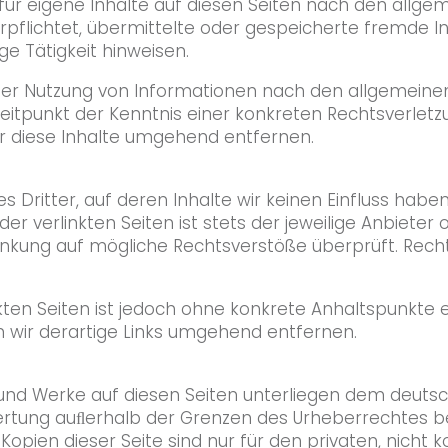
für eigene Inhalte auf diesen Seiten nach den allgem
verpflichtet, übermittelte oder gespeicherte fremd
ge Tätigkeit hinweisen.
der Nutzung von Informationen nach den allgemeinen
Zeitpunkt der Kenntnis einer konkreten Rechtsverlet
 diese Inhalte umgehend entfernen.
s Dritter, auf deren Inhalte wir keinen Einfluss habe
r verlinkten Seiten ist stets der jeweilige Anbieter 
linkung auf mögliche Rechtsverstöße überprüft. Rech
nkten Seiten ist jedoch ohne konkrete Anhaltspunkte 
wir derartige Links umgehend entfernen.
e und Werke auf diesen Seiten unterliegen dem deutsc
wertung auﬂerhalb der Grenzen des Urheberrechtes b
 Kopien dieser Seite sind nur für den privaten, nich