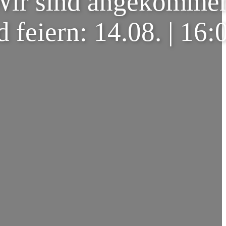
Wir sind angekomme
 feiern: 14.08. | 16: